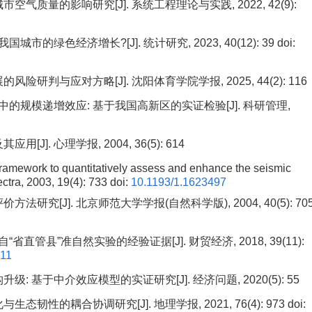
空气质量的影响研究[J]. 系统工程理论与实践, 2022, 42(9):
市的绿色经济增长?[J]. 统计研究, 2023, 40(12): 39
doi:
研判与应对方略[J]. 沈阳体育学院学报, 2025, 44(2): 116
中的规模递增效应: 基于我国高新区的实证检验[J]. 科研管理,
J]. 心理学报, 2004, 36(5): 614
framework to quantitatively assess and enhance the seismic
ctra, 2003, 19(4): 733
doi:
10.1193/1.1623497
究[J]. 北京师范大学学报(自然科学版), 2004, 40(5): 70
直管县”准自然实验的经验证据[J]. 财贸经济, 2018, 39(11):
011
 基于中介效应模型的实证研究[J]. 经济问题, 2020(5): 55
态韧性的耦合协调研究[J]. 地理学报, 2021, 76(4): 973
doi: