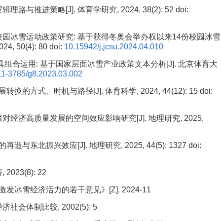
推进策略[J]. 体育学研究, 2024, 38(2): 52
doi:
中国校园冰雪运动政策研究: 基于获得冬奥会举办权以来14份校园冰雪
 50(4): 80
doi:
10.15942/j.jcsu.2024.04.010
工具组合运用: 基于国家层面冰雪产业政策文本分析[J]. 北京体育大
.11-3785/g8.2023.03.002
式、时机与路径[J]. 体育科学, 2024, 44(12): 15
doi:
聚对经济高质量发展的空间效应影响研究[J]. 地理研究, 2025,
东北振兴效应[J]. 地理研究, 2025, 44(5): 1327
doi:
23(8): 22
冰雪经济活力的若干意见》[Z]. 2024-11
济社会体制比较, 2002(5): 5