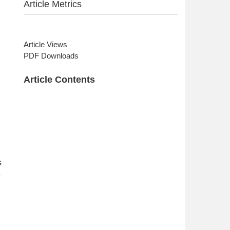
Article Metrics
Article Views
PDF Downloads
Article Contents
s
e
e