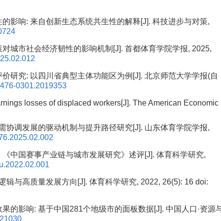
的影响: 来自创新生态系统共生性的解释[J]. 科技进步与对策,
0724
策对城市社会经济韧性的影响机制[J]. 首都体育学院学报, 2025,
025.02.012
率评价研究: 以四川省典型主体功能区为例[J]. 北京师范大学学报(自
0476-0301.2019353
arnings losses of displaced workers[J]. The American Economic
内需协调发展的驱动机制与提升路径研究[J]. 山东体育学院学报,
076.2025.02.002
 《中国赛事产业链与城市发展研究》述评[J]. 体育科学研究,
iu.2022.02.001
量发展方向[J]. 体育科学研究, 2022, 26(5): 16
doi:
果的影响: 基于中国281个地级市的面板数据[J]. 中国人口·资源
221030