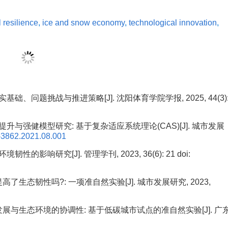
 resilience
,
ice and snow economy
,
technological innovation
,
础、问题挑战与推进策略[J]. 沈阳体育学院学报, 2025, 44(3)
提升与强健模型研究: 基于复杂适应系统理论(CAS)[J]. 城市发展
6-3862.2021.08.001
的影响研究[J]. 管理学刊, 2023, 36(6): 21
doi:
高了生态韧性吗?: 一项准自然实验[J]. 城市发展研究, 2023,
发展与生态环境的协调性: 基于低碳城市试点的准自然实验[J]. 广