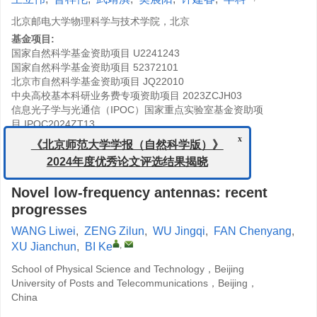
北京邮电大学物理科学与技术学院，北京
基金项目:
国家自然科学基金资助项目
U2241243
国家自然科学基金资助项目
52372101
北京市自然科学基金资助项目
JQ22010
中央高校基本科研业务费专项资助项目
2023ZCJH03
信息光子学与光通信（IPOC）国家重点实验室基金资助项
目
IPOC2024ZT13
北京邮电大学教改资助项目
2024Y010
x
《北京师范大学学报（自然科学版）》
详细信息
2024年度优秀论文评选结果揭晓
Novel low-frequency antennas: recent
progresses
WANG Liwei
,
ZENG Zilun
,
WU Jingqi
,
FAN Chenyang
,
,
XU Jianchun
,
BI Ke
School of Physical Science and Technology，Beijing
University of Posts and Telecommunications，Beijing，
China