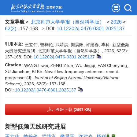
文章导航
>
北京师范大学学报（自然科学版）
>
2026
>
62(2)
: 157-168.
> DOI:
10.12202/j.0476-0301.2025137
引用本文:
王立伟, 曾梓伦, 武靖淇, 樊晨阳, 许建春, 毕科. 新型低频
天线研究进展[J]. 北京师范大学学报（自然科学版）, 2026, 62(2):
157-168.
DOI:
10.12202/j.0476-0301.2025137
Citation:
WANG Liwei, ZENG Zilun, WU Jingqi, FAN Chenyang,
XU Jianchun, BI Ke. Novel low-frequency antennas: recent
progresses[J].
Journal of Beijing Normal University(Natural
Science)
, 2026, 62(2): 157-168.
DOI:
10.12202/j.0476-0301.2025137
PDF下载
(2697 KB)
新型低频天线研究进展
,
王立伟
,
曾梓伦
,
武靖淇
,
樊晨阳
,
许建春
,
毕科