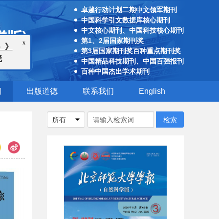
卓越行动计划二期中文领军期刊
中国科学引文数据库核心期刊
x
中文核心期刊、中国科技核心期刊
》
第1、2届国家期刊奖
第3届国家期刊奖百种重点期刊奖
中国精品科技期刊、中国百强报刊
百种中国杰出学术期刊
阅
出版道德
联系我们
English