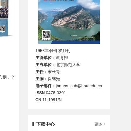
1956年创刊 双月刊
主管单位：
教育部
主办单位：
北京师范大学
主任：
宋长青
元
/
期，全
主编：
保继光
电子邮件：
jbnuns_sub@bnu.edu.cn
ISSN
0476-0301
CN
11-1991/N
下载中心
更多 +