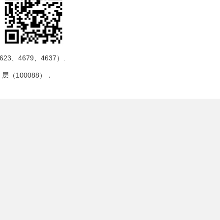
623
、
4679
、
4637
）
.
9
层（
100088
）．