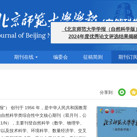
《北京师范大学学报（自然科学版）
2024年度优秀论文评选结果揭晓
期刊在线
编委会
征稿简则
期刊订
分享到:
报
”
）
创刊于
1956
年，是中华人民共和国教育
的自然科学类综合性中文核心期刊（双月刊，公
91/N
），主要刊登自然科学（数学、物理学、
学以及技术科学、环境科学、数量经济学、交叉