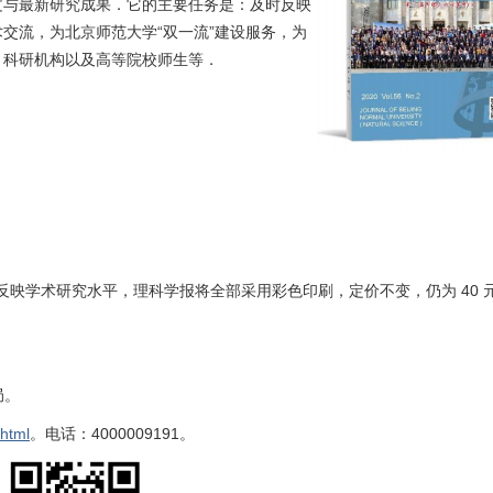
文与最新研究成果．它的主要任务是：及时反映
交流，为北京师范大学“双一流”建设服务，为
、科研机构以及高等院校师生等．
反映学术研究水平，理科学报将全部采用彩色印刷，定价不变，仍为
40
局。
html
。电话：4000009191。