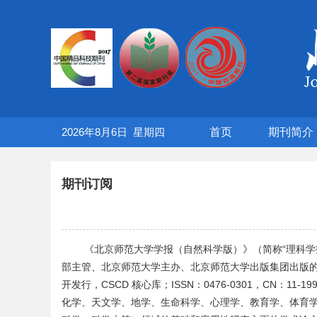
2026年8月6日
星期
四
首页
期刊简介
期刊订阅
《北京师范大学学报（自然科学版）》（简称
“
理科学
部主管、北京师范大学主办、北京师范大学出版集团出版
开发行，
CSCD
核心库；
ISSN
：
0476-0301
，
CN
：
11-19
化学、天文学、地学、生命科学、心理学、教育学、体育