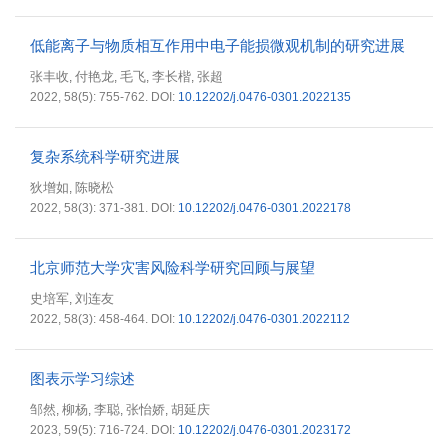
低能离子与物质相互作用中电子能损微观机制的研究进展
张丰收
付艳龙
毛飞
李长楷
张超
,
,
,
,
2022, 58(5): 755-762.
DOI:
10.12202/j.0476-0301.2022135
复杂系统科学研究进展
狄增如
陈晓松
,
2022, 58(3): 371-381.
DOI:
10.12202/j.0476-0301.2022178
北京师范大学灾害风险科学研究回顾与展望
史培军
刘连友
,
2022, 58(3): 458-464.
DOI:
10.12202/j.0476-0301.2022112
图表示学习综述
邹然
柳杨
李聪
张怡娇
胡延庆
,
,
,
,
2023, 59(5): 716-724.
DOI:
10.12202/j.0476-0301.2023172