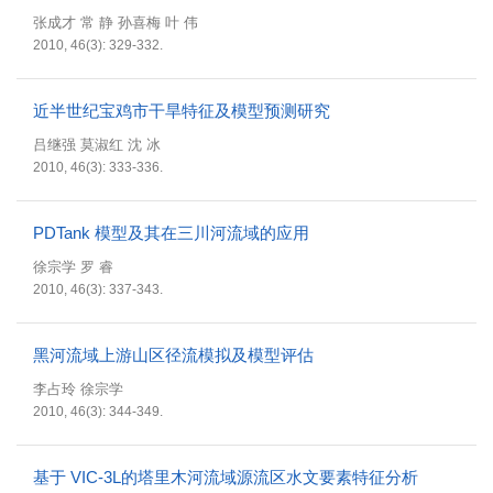
张成才 常 静 孙喜梅 叶 伟
2010, 46(3): 329-332.
近半世纪宝鸡市干旱特征及模型预测研究
吕继强 莫淑红 沈 冰
2010, 46(3): 333-336.
PDTank 模型及其在三川河流域的应用
徐宗学 罗 睿
2010, 46(3): 337-343.
黑河流域上游山区径流模拟及模型评估
李占玲 徐宗学
2010, 46(3): 344-349.
基于 VIC-3L的塔里木河流域源流区水文要素特征分析