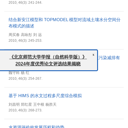
2010, 46(3): 241-244.
结合新安江模型和 TOPMODEL 模型对流域土壤水分空间分
布模式的描述
周买春 高咏彤 刘 远
2010, 46(3): 245-253.
x
《北京师范大学学报（自然科学版）》
用博弈论方法模拟流域调水中与生活用水分配及污染减排有
2024年度优秀论文评选结果揭晓
关的利益冲突
魏守科 杨 红
2010, 46(3): 254-267.
基于 HIMS 的水文过程多尺度综合模拟
刘昌明 郑红星 王中根 杨胜天
2010, 46(3): 268-273.
水资源评价的发展历程和趋势