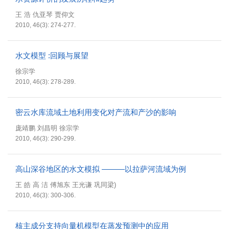
王 浩 仇亚琴 贾仰文
2010, 46(3): 274-277.
水文模型 :回顾与展望
徐宗学
2010, 46(3): 278-289.
密云水库流域土地利用变化对产流和产沙的影响
庞靖鹏 刘昌明 徐宗学
2010, 46(3): 290-299.
高山深谷地区的水文模拟 ———以拉萨河流域为例
王 皓 高 洁 傅旭东 王光谦 巩同梁)
2010, 46(3): 300-306.
核主成分支持向量机模型在蒸发预测中的应用