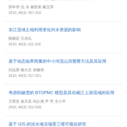
邵年华 沈 冰 秦胜英 戴玉萍
2010, 46(3): 307-310.
东江流域土地利用变化对水资源的影响
陈晓宏 王兆礼
2010, 46(3): 311-316.
基于动态临界雨量的中小河流山洪预警方法及其应用
刘志雨 杨大文 胡健伟
2010, 46(3): 317-321.
考虑积融雪的 BTOPMC 模型及其在岷江上游流域的应用
万育安 敖天其 刘占洲 尹 芳 文小平
2010, 46(3): 322-328.
基于 GIS 的洪水淹没场景三维可视化研究