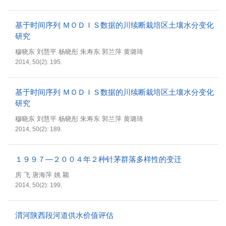
基于时间序列 ＭＯＤＩＳ数据的川续断栽培区土壤水分变化
研究
穆晓东 刘慧平 杨晓彤 朱寿东 郭兰萍 黄璐琦
2014, 50(2): 195.
基于时间序列 ＭＯＤＩＳ数据的川续断栽培区土壤水分变化
研究
穆晓东 刘慧平 杨晓彤 朱寿东 郭兰萍 黄璐琦
2014, 50(2): 189.
１９９７—２００４年２种针茅群落多样性的变迁
房 飞 唐海萍 姚 颖
2014, 50(2): 199.
渭河陕西段河道供水价值评估