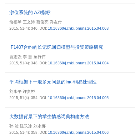
渺位系统的 AZI指标
詹福琴 王文涛 蔡俊亮 乔友付
2015, 51(4): 340.
DOI:
10.16360/j.cnki.jbnuns.2015.04.003
IF1407合约的长记忆回归模型与投资策略研究
曹志强 李 慧 童行伟
2015, 51(4): 348.
DOI:
10.16360/j.cnki.jbnuns.2015.04.004
平均框架下一般多元问题的lnκ-弱易处理性
刘永平 许贵桥
2015, 51(4): 354.
DOI:
10.16360/j.cnki.jbnuns.2015.04.005
大数据背景下的学生情感词典构建方法
孙 波 陈玖冰 刘永娜
2015, 51(4): 358.
DOI:
10.16360/j.cnki.jbnuns.2015.04.006