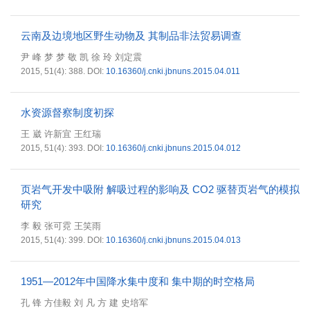
云南及边境地区野生动物及 其制品非法贸易调查
尹 峰 梦 梦 敬 凯 徐 玲 刘定震
2015, 51(4): 388.
DOI:
10.16360/j.cnki.jbnuns.2015.04.011
水资源督察制度初探
王 崴 许新宜 王红瑞
2015, 51(4): 393.
DOI:
10.16360/j.cnki.jbnuns.2015.04.012
页岩气开发中吸附 解吸过程的影响及 CO2 驱替页岩气的模拟
研究
李 毅 张可霓 王笑雨
2015, 51(4): 399.
DOI:
10.16360/j.cnki.jbnuns.2015.04.013
1951—2012年中国降水集中度和 集中期的时空格局
孔 锋 方佳毅 刘 凡 方 建 史培军