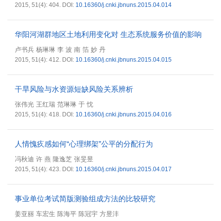
2015, 51(4): 404.
DOI:
10.16360/j.cnki.jbnuns.2015.04.014
华阳河湖群地区土地利用变化对 生态系统服务价值的影响
卢书兵 杨琳琳 李 波 南 箔 妙 丹
2015, 51(4): 412.
DOI:
10.16360/j.cnki.jbnuns.2015.04.015
干旱风险与水资源短缺风险关系辨析
张伟光 王红瑞 范琳琳 于 忱
2015, 51(4): 418.
DOI:
10.16360/j.cnki.jbnuns.2015.04.016
人情愧疚感如何“心理绑架”公平的分配行为
冯秋迪 许 燕 隆逸芝 张旻昱
2015, 51(4): 423.
DOI:
10.16360/j.cnki.jbnuns.2015.04.017
事业单位考试简版测验组成方法的比较研究
姜亚丽 车宏生 陈海平 陈冠宇 方昱沣