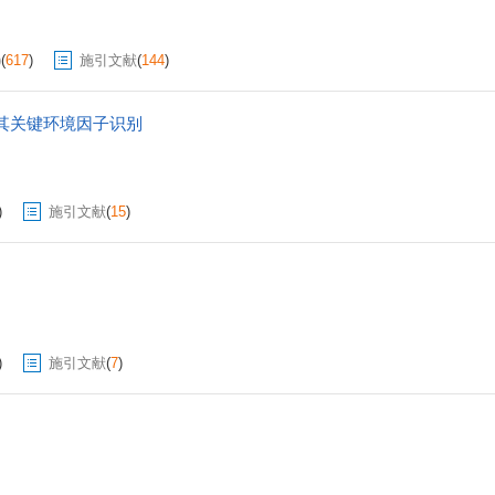
)
(
617
)
施引文献
(
144
)
其关键环境因子识别
)
施引文献
(
15
)
)
施引文献
(
7
)