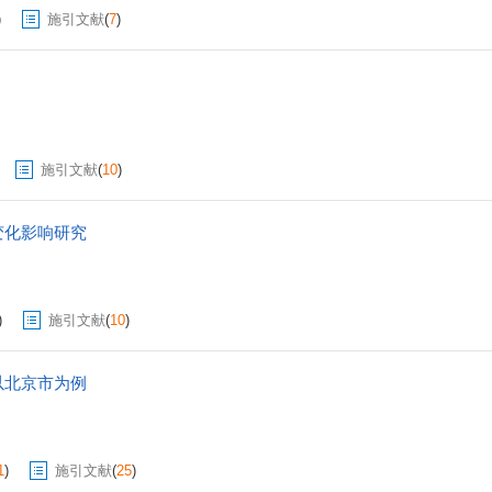
)
施引文献
(
7
)
施引文献
(
10
)
变化影响研究
)
施引文献
(
10
)
以北京市为例
1
)
施引文献
(
25
)