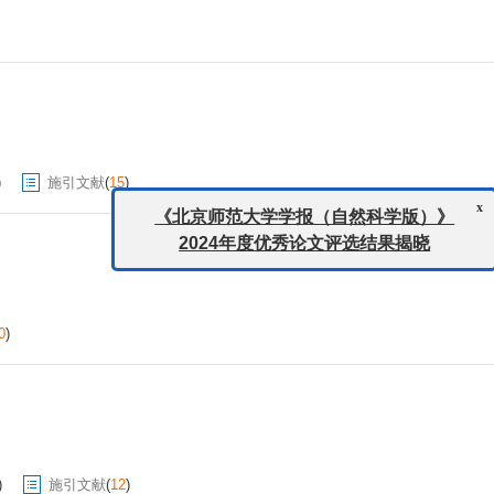
)
施引文献
(
15
)
x
《北京师范大学学报（自然科学版）》
2024年度优秀论文评选结果揭晓
0
)
)
施引文献
(
12
)