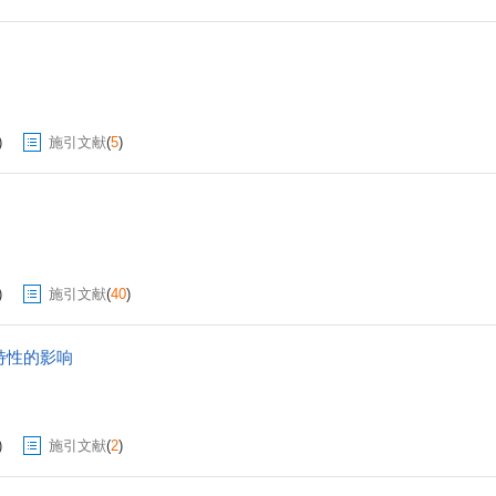
)
施引文献
(
5
)
)
施引文献
(
40
)
特性的影响
)
施引文献
(
2
)