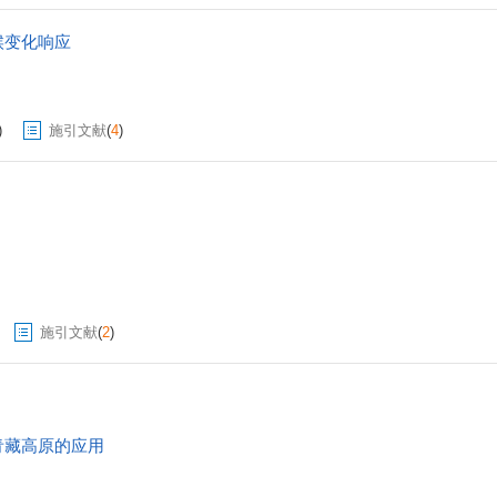
候变化响应
)
施引文献
(
4
)
施引文献
(
2
)
青藏高原的应用