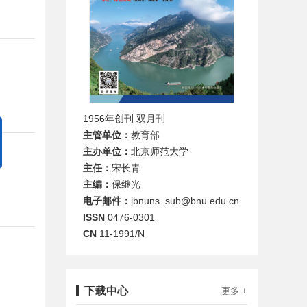
1956年创刊 双月刊
主管单位：
教育部
主办单位：
北京师范大学
主任：
宋长青
主编：
保继光
电子邮件：
jbnuns_sub@bnu.edu.cn
ISSN
0476-0301
CN
11-1991/N
下载中心
更多 +