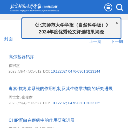
2023年 第59卷 第4期
x
《北京师范大学学报（自然科学版）》
2024年度优秀论文评选结果揭晓
封面
上一期
|
下一期
高尔基器钙库
崔宗杰
2023, 59(4): 505-512.
DOI:
10.12202/j.0476-0301.2023144
毒素-抗毒素系统的作用机制及其生物学功能的研究进展
周世文
张俊杰
,
2023, 59(4): 513-527.
DOI:
10.12202/j.0476-0301.2023125
CHIP蛋白在疾病中的作用研究进展