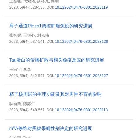
王韶畅
代紫璠
赵林芃
商瑜
,
,
,
2023, 59(4): 528-536.
DOI:
10.12202/j.0476-0301.2023119
离子通道Piezo1调控肿瘤免疫的研究进展
张智媛
王悦心
刘光伟
,
,
2023, 59(4): 537-541.
DOI:
10.12202/j.0476-0301.2023128
Tau蛋白的传播扩散与相关免疫反应的研究进展
王宗宝
李森
,
2023, 59(4): 542-547.
DOI:
10.12202/j.0476-0301.2023127
精子核周层的生理功能及其对男性不育的影响
耿新燕
陈苏仁
,
2023, 59(4): 548-557.
DOI:
10.12202/j.0476-0301.2023113
6
m
A修饰对黑腹果蝇性别决定的研究进展