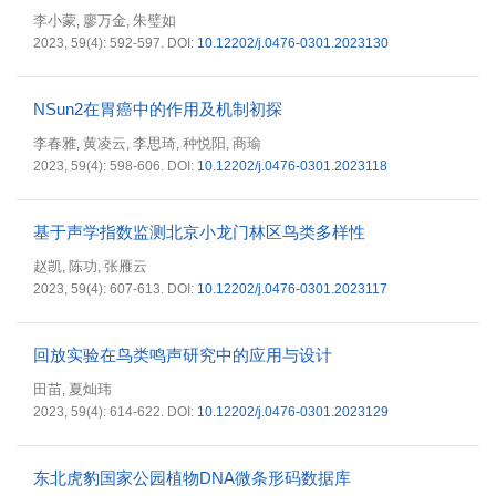
李小蒙
廖万金
朱璧如
,
,
2023, 59(4): 592-597.
DOI:
10.12202/j.0476-0301.2023130
NSun2在胃癌中的作用及机制初探
李春雅
黄凌云
李思琦
种悦阳
商瑜
,
,
,
,
2023, 59(4): 598-606.
DOI:
10.12202/j.0476-0301.2023118
基于声学指数监测北京小龙门林区鸟类多样性
赵凯
陈功
张雁云
,
,
2023, 59(4): 607-613.
DOI:
10.12202/j.0476-0301.2023117
回放实验在鸟类鸣声研究中的应用与设计
田苗
夏灿玮
,
2023, 59(4): 614-622.
DOI:
10.12202/j.0476-0301.2023129
东北虎豹国家公园植物DNA微条形码数据库